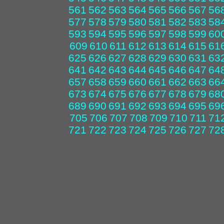
561
562
563
564
565
566
567
56
577
578
579
580
581
582
583
58
593
594
595
596
597
598
599
60
609
610
611
612
613
614
615
61
625
626
627
628
629
630
631
63
641
642
643
644
645
646
647
64
657
658
659
660
661
662
663
66
673
674
675
676
677
678
679
68
689
690
691
692
693
694
695
69
705
706
707
708
709
710
711
71
721
722
723
724
725
726
727
72