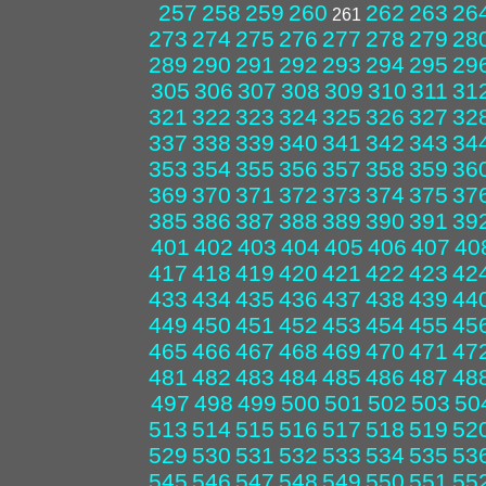
257
258
259
260
262
263
26
261
273
274
275
276
277
278
279
28
289
290
291
292
293
294
295
29
305
306
307
308
309
310
311
31
321
322
323
324
325
326
327
32
337
338
339
340
341
342
343
34
353
354
355
356
357
358
359
36
369
370
371
372
373
374
375
37
385
386
387
388
389
390
391
39
401
402
403
404
405
406
407
40
417
418
419
420
421
422
423
42
433
434
435
436
437
438
439
44
449
450
451
452
453
454
455
45
465
466
467
468
469
470
471
47
481
482
483
484
485
486
487
48
497
498
499
500
501
502
503
50
513
514
515
516
517
518
519
52
529
530
531
532
533
534
535
53
545
546
547
548
549
550
551
55