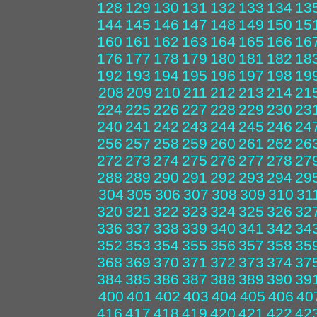
128
129
130
131
132
133
134
13
144
145
146
147
148
149
150
15
160
161
162
163
164
165
166
16
176
177
178
179
180
181
182
18
192
193
194
195
196
197
198
19
208
209
210
211
212
213
214
21
224
225
226
227
228
229
230
23
240
241
242
243
244
245
246
24
256
257
258
259
260
261
262
26
272
273
274
275
276
277
278
27
288
289
290
291
292
293
294
29
304
305
306
307
308
309
310
31
320
321
322
323
324
325
326
32
336
337
338
339
340
341
342
34
352
353
354
355
356
357
358
35
368
369
370
371
372
373
374
37
384
385
386
387
388
389
390
39
400
401
402
403
404
405
406
40
416
417
418
419
420
421
422
42