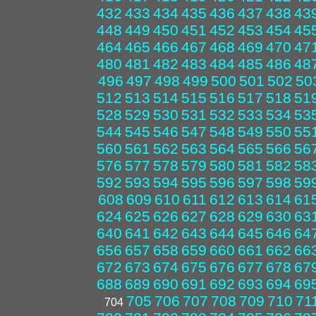
432
433
434
435
436
437
438
43
448
449
450
451
452
453
454
45
464
465
466
467
468
469
470
47
480
481
482
483
484
485
486
48
496
497
498
499
500
501
502
50
512
513
514
515
516
517
518
51
528
529
530
531
532
533
534
53
544
545
546
547
548
549
550
55
560
561
562
563
564
565
566
56
576
577
578
579
580
581
582
58
592
593
594
595
596
597
598
59
608
609
610
611
612
613
614
61
624
625
626
627
628
629
630
63
640
641
642
643
644
645
646
64
656
657
658
659
660
661
662
66
672
673
674
675
676
677
678
67
688
689
690
691
692
693
694
69
705
706
707
708
709
710
71
704