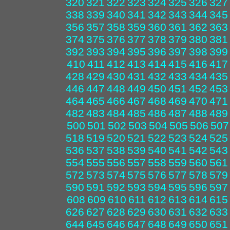
320
321
322
323
324
325
326
327
338
339
340
341
342
343
344
345
356
357
358
359
360
361
362
363
374
375
376
377
378
379
380
381
392
393
394
395
396
397
398
399
410
411
412
413
414
415
416
417
428
429
430
431
432
433
434
435
446
447
448
449
450
451
452
453
464
465
466
467
468
469
470
471
482
483
484
485
486
487
488
489
500
501
502
503
504
505
506
507
518
519
520
521
522
523
524
525
536
537
538
539
540
541
542
543
554
555
556
557
558
559
560
561
572
573
574
575
576
577
578
579
590
591
592
593
594
595
596
597
608
609
610
611
612
613
614
615
626
627
628
629
630
631
632
633
644
645
646
647
648
649
650
651