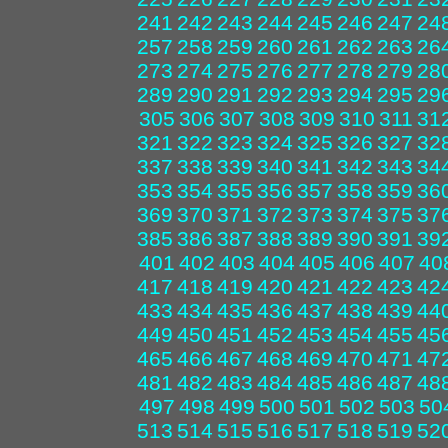
241
242
243
244
245
246
247
24
257
258
259
260
261
262
263
26
273
274
275
276
277
278
279
28
289
290
291
292
293
294
295
29
305
306
307
308
309
310
311
31
321
322
323
324
325
326
327
32
337
338
339
340
341
342
343
34
353
354
355
356
357
358
359
36
369
370
371
372
373
374
375
37
385
386
387
388
389
390
391
39
401
402
403
404
405
406
407
40
417
418
419
420
421
422
423
42
433
434
435
436
437
438
439
44
449
450
451
452
453
454
455
45
465
466
467
468
469
470
471
47
481
482
483
484
485
486
487
48
497
498
499
500
501
502
503
50
513
514
515
516
517
518
519
52