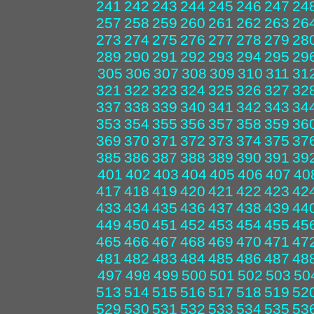
241
242
243
244
245
246
247
24
257
258
259
260
261
262
263
26
273
274
275
276
277
278
279
28
289
290
291
292
293
294
295
29
305
306
307
308
309
310
311
31
321
322
323
324
325
326
327
32
337
338
339
340
341
342
343
34
353
354
355
356
357
358
359
36
369
370
371
372
373
374
375
37
385
386
387
388
389
390
391
39
401
402
403
404
405
406
407
40
417
418
419
420
421
422
423
42
433
434
435
436
437
438
439
44
449
450
451
452
453
454
455
45
465
466
467
468
469
470
471
47
481
482
483
484
485
486
487
48
497
498
499
500
501
502
503
50
513
514
515
516
517
518
519
52
529
530
531
532
533
534
535
53