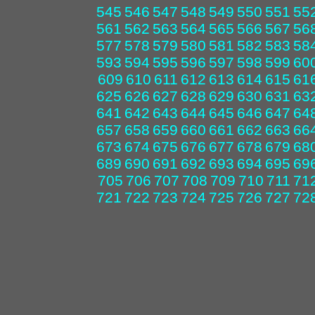
545
546
547
548
549
550
551
55
561
562
563
564
565
566
567
56
577
578
579
580
581
582
583
58
593
594
595
596
597
598
599
60
609
610
611
612
613
614
615
61
625
626
627
628
629
630
631
63
641
642
643
644
645
646
647
64
657
658
659
660
661
662
663
66
673
674
675
676
677
678
679
68
689
690
691
692
693
694
695
69
705
706
707
708
709
710
711
71
721
722
723
724
725
726
727
72