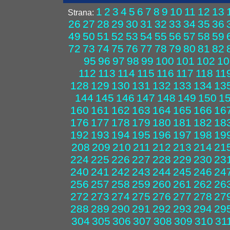
1
2
3
4
5
6
7
8
9
10
11
12
13
Strana:
26
27
28
29
30
31
32
33
34
35
36
49
50
51
52
53
54
55
56
57
58
59
72
73
74
75
76
77
78
79
80
81
82
95
96
97
98
99
100
101
102
10
112
113
114
115
116
117
118
11
128
129
130
131
132
133
134
13
144
145
146
147
148
149
150
1
160
161
162
163
164
165
166
16
176
177
178
179
180
181
182
18
192
193
194
195
196
197
198
19
208
209
210
211
212
213
214
21
224
225
226
227
228
229
230
23
240
241
242
243
244
245
246
24
256
257
258
259
260
261
262
26
272
273
274
275
276
277
278
27
288
289
290
291
292
293
294
29
304
305
306
307
308
309
310
31