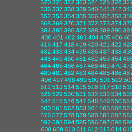
320
321
322
323
324
325
326
32
336
337
338
339
340
341
342
34
352
353
354
355
356
357
358
35
368
369
370
371
372
373
374
37
384
385
386
387
388
389
390
39
400
401
402
403
404
405
406
40
416
417
418
419
420
421
422
42
432
433
434
435
436
437
438
43
448
449
450
451
452
453
454
45
464
465
466
467
468
469
470
47
480
481
482
483
484
485
486
48
496
497
498
499
500
501
502
50
512
513
514
515
516
517
518
51
528
529
530
531
532
533
534
53
544
545
546
547
548
549
550
55
560
561
562
563
564
565
566
56
576
577
578
579
580
581
582
58
592
593
594
595
596
597
598
59
608
609
610
611
612
613
614
61