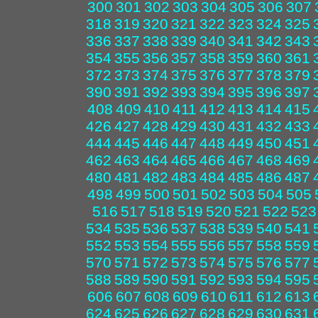
300
301
302
303
304
305
306
307
318
319
320
321
322
323
324
325
336
337
338
339
340
341
342
343
354
355
356
357
358
359
360
361
372
373
374
375
376
377
378
379
390
391
392
393
394
395
396
397
408
409
410
411
412
413
414
415
426
427
428
429
430
431
432
433
444
445
446
447
448
449
450
451
462
463
464
465
466
467
468
469
480
481
482
483
484
485
486
487
498
499
500
501
502
503
504
505
516
517
518
519
520
521
522
523
534
535
536
537
538
539
540
541
552
553
554
555
556
557
558
559
570
571
572
573
574
575
576
577
588
589
590
591
592
593
594
595
606
607
608
609
610
611
612
613
624
625
626
627
628
629
630
631