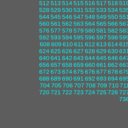
512
513
514
515
516
517
518
51
528
529
530
531
532
533
534
53
544
545
546
547
548
549
550
55
560
561
562
563
564
565
566
56
576
577
578
579
580
581
582
58
592
593
594
595
596
597
598
59
608
609
610
611
612
613
614
61
624
625
626
627
628
629
630
63
640
641
642
643
644
645
646
64
656
657
658
659
660
661
662
66
672
673
674
675
676
677
678
67
688
689
690
691
692
693
694
69
704
705
706
707
708
709
710
71
720
721
722
723
724
725
726
72
73