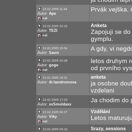
Prvák vejška.
23.02.2005 11:34
Autor:
Ape
Anketa
22.02.2005 22:10
Autor:
TEZI
Zapojuji se do
gymplu.
A gdy, vi neg
22.02.2005 20:54
Autor:
Savis
letos druhym r
22.02.2005 20:28
Autor:
gogo
od prvního vysí
anketa
22.02.2005 19:31
Autor:
dr.lanstromova
ja osobne dou
vzdelani
Ja chodim do p
22.02.2005 17:33
Autor:
xxSmoldaxx
Vzdělání
22.02.2005 00:37
Autor:
Viky
Letos maturuju
Srazy, sessions
22.02.2005 00:10