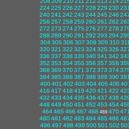
208
209
210
211
212
213
214
21
224
225
226
227
228
229
230
23
240
241
242
243
244
245
246
24
256
257
258
259
260
261
262
26
272
273
274
275
276
277
278
27
288
289
290
291
292
293
294
29
304
305
306
307
308
309
310
31
320
321
322
323
324
325
326
32
336
337
338
339
340
341
342
34
352
353
354
355
356
357
358
35
368
369
370
371
372
373
374
37
384
385
386
387
388
389
390
39
400
401
402
403
404
405
406
40
416
417
418
419
420
421
422
42
432
433
434
435
436
437
438
43
448
449
450
451
452
453
454
45
464
465
466
467
468
470
47
469
480
481
482
483
484
485
486
48
496
497
498
499
500
501
502
50