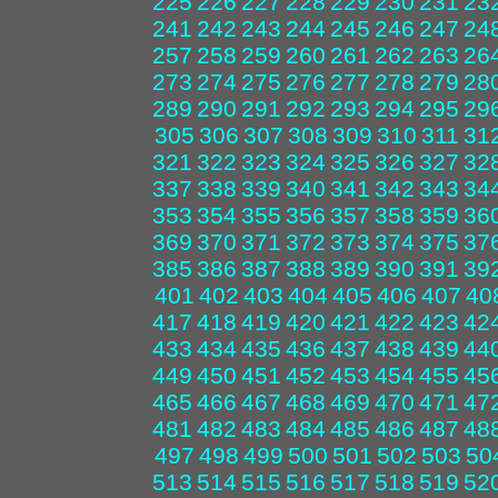
225
226
227
228
229
230
231
23
241
242
243
244
245
246
247
24
257
258
259
260
261
262
263
26
273
274
275
276
277
278
279
28
289
290
291
292
293
294
295
29
305
306
307
308
309
310
311
31
321
322
323
324
325
326
327
32
337
338
339
340
341
342
343
34
353
354
355
356
357
358
359
36
369
370
371
372
373
374
375
37
385
386
387
388
389
390
391
39
401
402
403
404
405
406
407
40
417
418
419
420
421
422
423
42
433
434
435
436
437
438
439
44
449
450
451
452
453
454
455
45
465
466
467
468
469
470
471
47
481
482
483
484
485
486
487
48
497
498
499
500
501
502
503
50
513
514
515
516
517
518
519
52