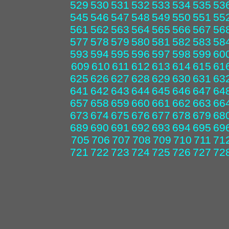
529
530
531
532
533
534
535
53
545
546
547
548
549
550
551
55
561
562
563
564
565
566
567
56
577
578
579
580
581
582
583
58
593
594
595
596
597
598
599
60
609
610
611
612
613
614
615
61
625
626
627
628
629
630
631
63
641
642
643
644
645
646
647
64
657
658
659
660
661
662
663
66
673
674
675
676
677
678
679
68
689
690
691
692
693
694
695
69
705
706
707
708
709
710
711
71
721
722
723
724
725
726
727
72