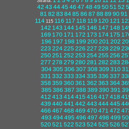
Strana:
42
43
44
45
46
47
48
49
50
51
52
81
82
83
84
85
86
87
88
89
90
91
114
116
117
118
119
120
121
12
115
142
143
144
145
146
147
148
14
169
170
171
172
173
174
175
17
196
197
198
199
200
201
202
20
223
224
225
226
227
228
229
23
250
251
252
253
254
255
256
25
277
278
279
280
281
282
283
28
304
305
306
307
308
309
310
31
331
332
333
334
335
336
337
33
358
359
360
361
362
363
364
36
385
386
387
388
389
390
391
39
412
413
414
415
416
417
418
41
439
440
441
442
443
444
445
44
466
467
468
469
470
471
472
47
493
494
495
496
497
498
499
50
520
521
522
523
524
525
526
52