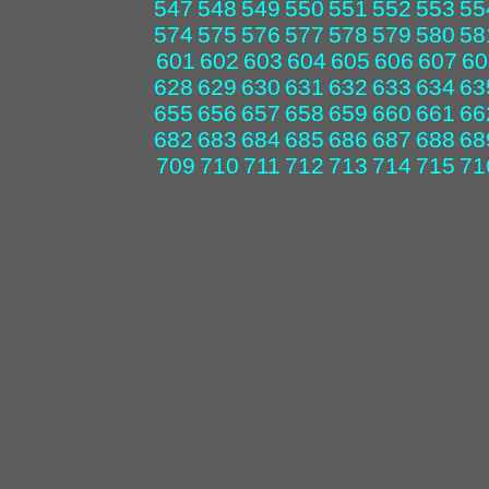
547
548
549
550
551
552
553
55
574
575
576
577
578
579
580
58
601
602
603
604
605
606
607
60
628
629
630
631
632
633
634
63
655
656
657
658
659
660
661
66
682
683
684
685
686
687
688
68
709
710
711
712
713
714
715
71