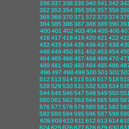
336
337
338
339
340
341
342
34
352
353
354
355
356
357
358
35
368
369
370
371
372
373
374
37
384
385
386
387
388
389
390
39
400
401
402
403
404
405
406
40
416
417
418
419
420
421
422
42
432
433
434
435
436
437
438
43
448
449
450
451
452
453
454
45
464
465
466
467
468
469
470
47
480
481
482
483
484
485
486
48
496
497
498
499
500
501
502
50
512
513
514
515
516
517
518
51
528
529
530
531
532
533
534
53
544
545
546
547
548
549
550
55
560
561
562
563
564
565
566
56
576
577
578
579
580
581
582
58
592
593
594
595
596
597
598
59
608
609
610
611
612
613
614
61
624
625
626
627
628
629
630
63