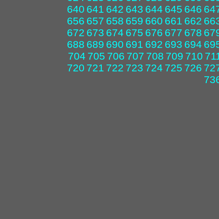
640
641
642
643
644
645
646
64
656
657
658
659
660
661
662
66
672
673
674
675
676
677
678
67
688
689
690
691
692
693
694
69
704
705
706
707
708
709
710
71
720
721
722
723
724
725
726
72
73